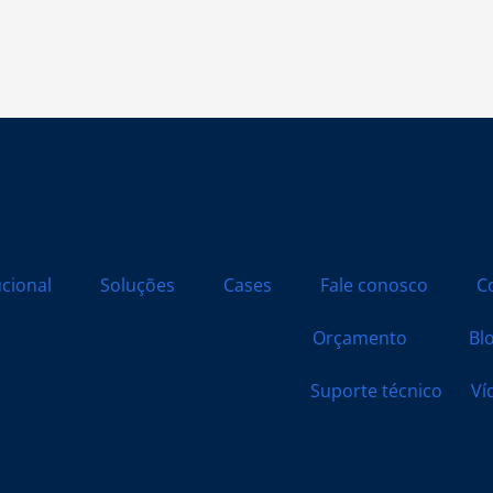
ucional
Soluções
Cases
Fale conosco
C
Orçamento
Bl
Suporte técnico
Ví