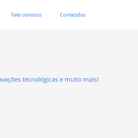
Fale conosco
Conteúdos
ovações tecnológicas e muito mais!