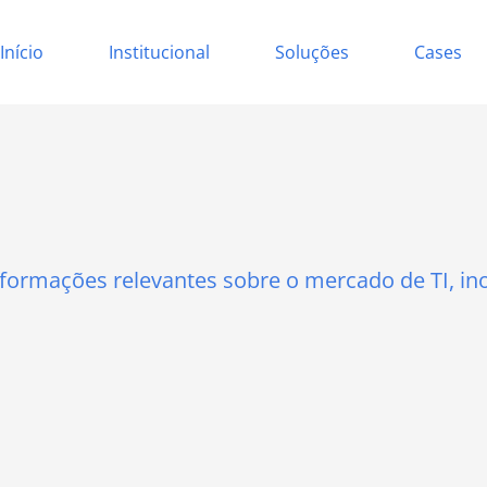
Início
Institucional
Soluções
Cases
nformações relevantes sobre o mercado de TI, in