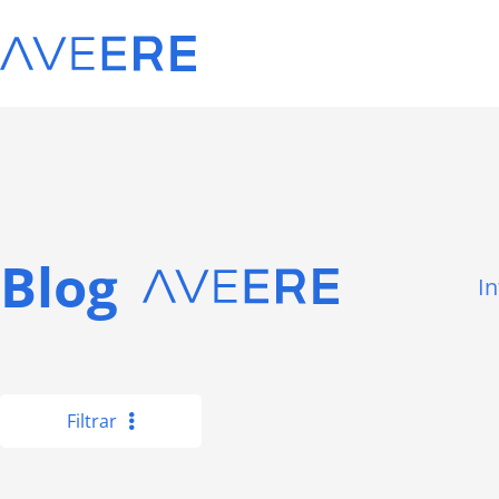
Blog
I
Filtrar