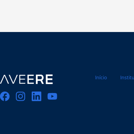
Início
Instit