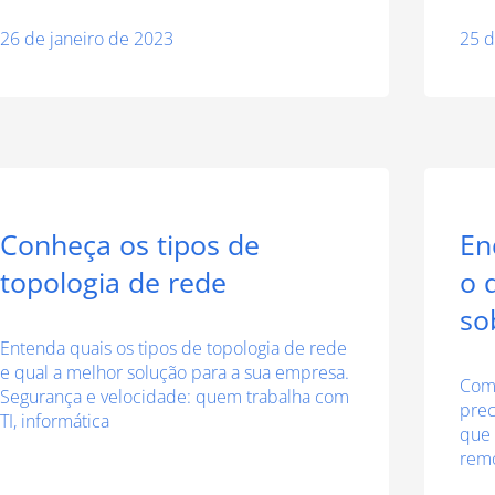
26 de janeiro de 2023
25 d
Conheça os tipos de
En
topologia de rede
o 
so
Entenda quais os tipos de topologia de rede
e qual a melhor solução para a sua empresa.
Com 
Segurança e velocidade: quem trabalha com
prec
TI, informática
que 
remo