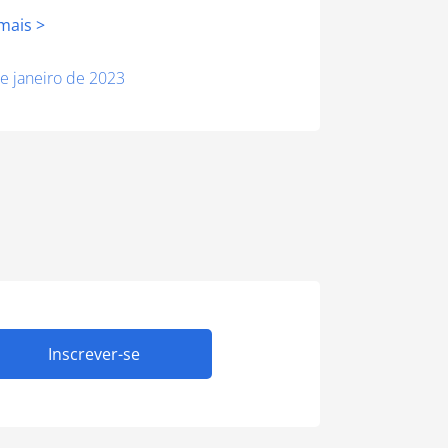
mais >
e janeiro de 2023
Inscrever-se