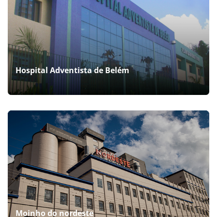
Hospital Adventista de Belém
Moinho do nordeste