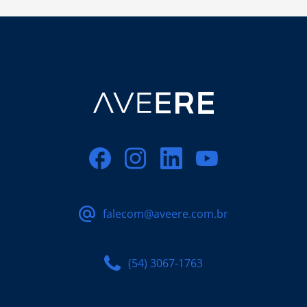
falecom@aveere.com.br
(54) 3067-1763