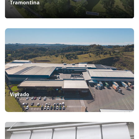
Tramontina
Viprado