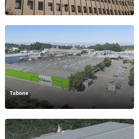
Tabone