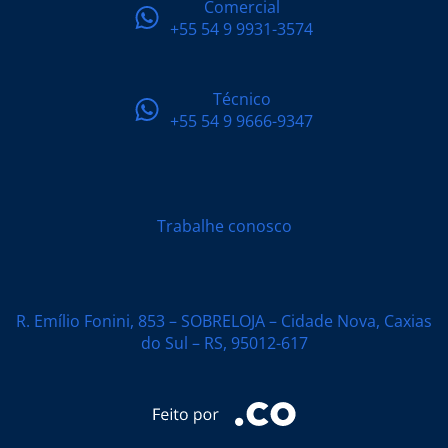
Comercial
+55 54 9 9931-3574
Técnico
+55 54 9 9666-9347
Trabalhe conosco
R. Emílio Fonini, 853 – SOBRELOJA – Cidade Nova, Caxias
do Sul – RS, 95012-617