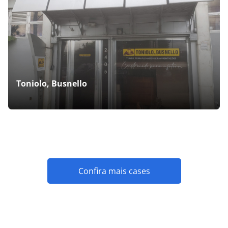
Toniolo, Busnello
Confira mais cases