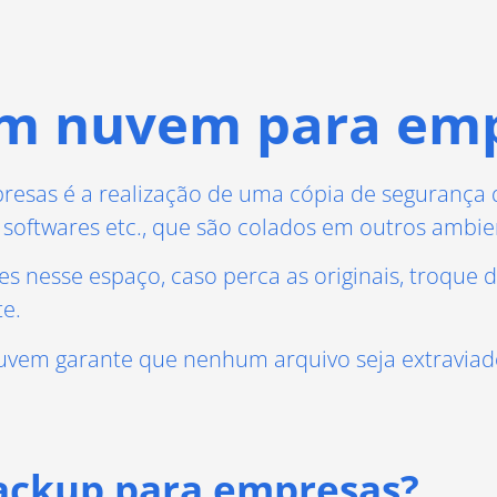
em nuvem para em
sas é a realização de uma cópia de segurança d
, softwares etc., que são colados em outros ambie
 nesse espaço, caso perca as originais, troque de
te.
nuvem garante que nenhum arquivo seja extravia
backup para empresas?