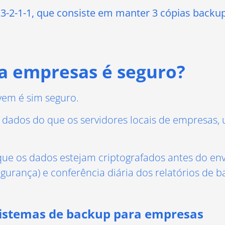
a 3-2-1-1, que consiste em manter 3 cópias backup
 empresas é seguro?
vem é sim seguro.
s dados do que os servidores locais de empresas,
que os dados estejam criptografados antes do env
gurança) e conferência diária dos relatórios de b
sistemas de backup para empresas