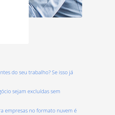
tes do seu trabalho? Se isso já
gócio sejam excluídas sem
ara empresas no formato nuvem é