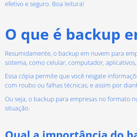
efetivo e seguro. Boa leitura!
O que é backup 
Resumidamente, o backup em nuvem para empre
sistema, como celular, computador, aplicativos
Essa cópia permite que você resgate informações
com roubo ou falhas técnicas, e assim por dian
Ou seja, o backup para empresas no formato 
situação.
Qual a importância do 