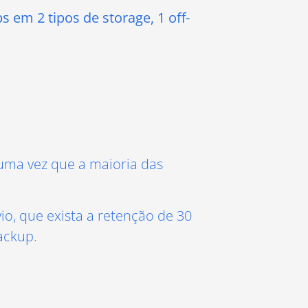
s em 2 tipos de storage, 1 off-
 uma vez que a maioria das
io, que exista a retenção de 30
ackup.