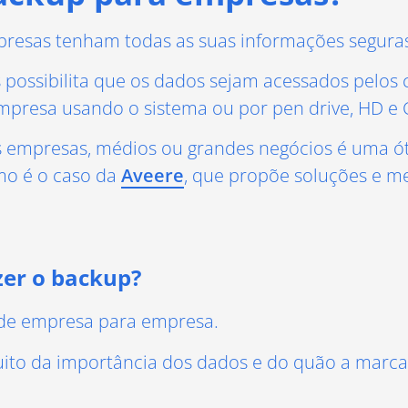
mpresas tenham todas as suas informações seguras
possibilita que os dados sejam acessados pelos
presa usando o sistema ou por pen drive, HD e 
 empresas, médios ou grandes negócios é uma ót
mo é o caso da
Aveere
, que propõe soluções e m
zer o backup?
o de empresa para empresa.
to da importância dos dados e do quão a marca 