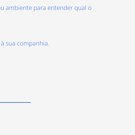
seu ambiente para entender qual o
s à sua companhia.