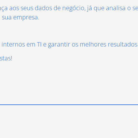
nça aos seus dados de negócio, já que analisa o 
a sua empresa.
 internos em TI e garantir os melhores resultado
stas!