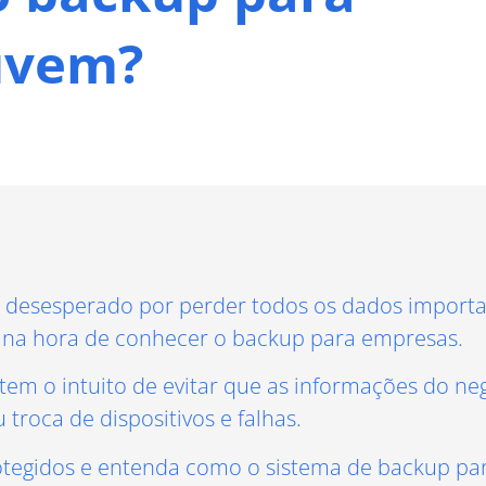
uvem?
 desesperado por perder todos os dados importan
á na hora de conhecer o backup para empresas.
em o intuito de evitar que as informações do ne
troca de dispositivos e falhas.
otegidos e entenda como o sistema de backup p