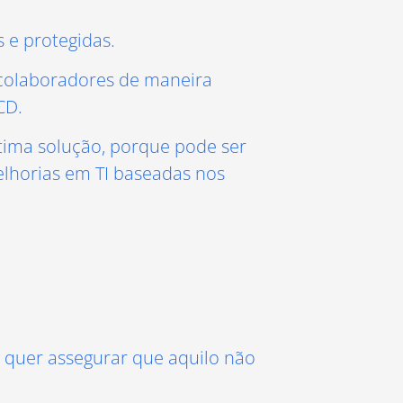
 e protegidas.
 colaboradores de maneira
CD.
ima solução, porque pode ser
elhorias em TI baseadas nos
quer assegurar que aquilo não