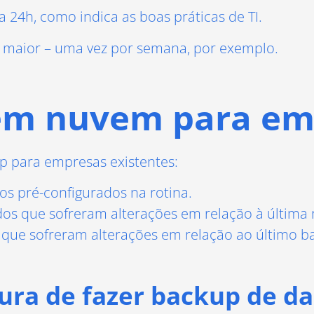
a 24h, como indica as boas práticas de TI.
o maior – uma vez por semana, por exemplo.
 em nuvem para em
up para empresas existentes:
os pré-configurados na rotina.
s que sofreram alterações em relação à última 
que sofreram alterações em relação ao último b
ura de fazer backup de d