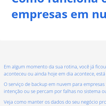
empresas em n
Em algum momento da sua rotina, você já ficou
aconteceu ou ainda hoje em dia acontece, est
O serviço de backup em nuvem para empresas t
intenção ou se percam por falhas no sistema ou 
Veja como manter os dados do seu negócio pr