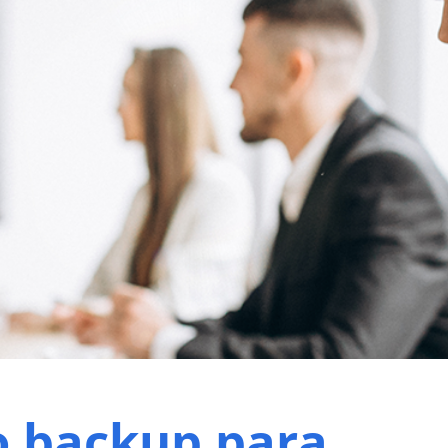
o backup para