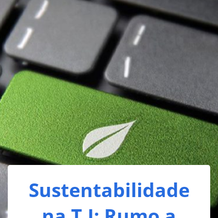
Sustentabilidade
na T.I: Rumo a