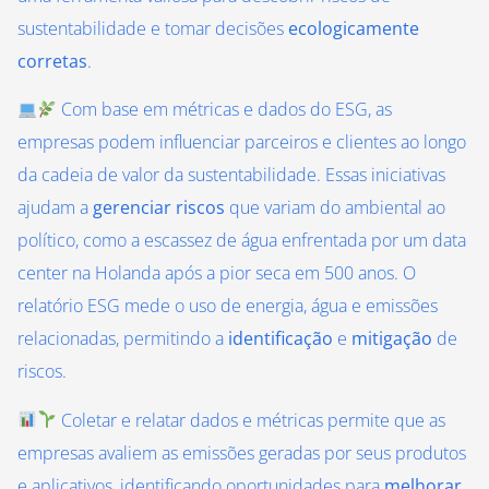
sustentabilidade e tomar decisões
ecologicamente
corretas
.
Com base em métricas e dados do ESG, as
empresas podem influenciar parceiros e clientes ao longo
da cadeia de valor da sustentabilidade. Essas iniciativas
ajudam a
gerenciar riscos
que variam do ambiental ao
político, como a escassez de água enfrentada por um data
center na Holanda após a pior seca em 500 anos. O
relatório ESG mede o uso de energia, água e emissões
relacionadas, permitindo a
identificação
e
mitigação
de
riscos.
Coletar e relatar dados e métricas permite que as
empresas avaliem as emissões geradas por seus produtos
e aplicativos, identificando oportunidades para
melhorar