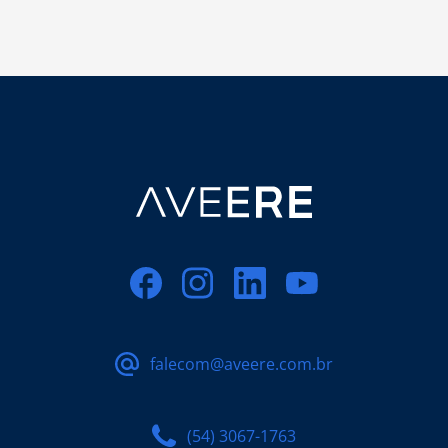
falecom@aveere.com.br
(54) 3067-1763