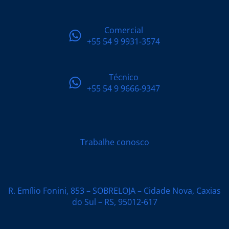
Comercial
+55 54 9 9931-3574
Técnico
+55 54 9 9666-9347
Trabalhe conosco
R. Emílio Fonini, 853 – SOBRELOJA – Cidade Nova, Caxias
do Sul – RS, 95012-617